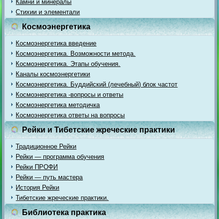
Камни и минералы
Стихии и элементали
Космоэнергетика
Космоэнергетика введение
Космоэнергетика. Возможности метода.
Космоэнергетика. Этапы обучения.
Каналы космоэнергетики
Космоэнергетика. Буддийский (лечебный) блок частот
Космоэнергетика -вопросы и ответы
Космоэнергетика методичка
Космоэнергетика ответы на вопросы
Рейки и Тибетские жреческие практики
Традиционное Рейки
Рейки — программа обучения
Рейки ПРОФИ
Рейки — путь мастера
История Рейки
Тибетские жреческие практики.
Библиотека практика