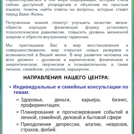
сейчас доступной, упорядочив и объяснив ее простым
языком, помочь найти ответы на вопросы, которые ставит
перед Вами Жизнь.
Полученные знания помогут улучшить качество жизни:
обрести хорошую физическую форму, установить
психологическое равновесие, повысить уровень жизненной
энергии и обрести внутреннюю гармонию.
Мы приглашаем Вас в мир восстановления и
совершенствования, мир открытия новых резервов и
возможностей в Вашей жизни. В мир развития человека на
всех уровнях – духовном и кармическом, физическом и
энергетическом, творческом и познавательном, а также
личном, семейном, успешном, карьерном …
НАПРАВЛЕНИЯ НАШЕГО ЦЕНТРА:
Индивидуальные и семейные консультации по
темам:
Здоровье, деньги, карьера, бизнес,
профориентация;
Планирование и прогнозирование событий в
личной, семейной, деловой и бытовой сфере
Преодоление депрессии, апатии, неврозов,
страхов, фобий.