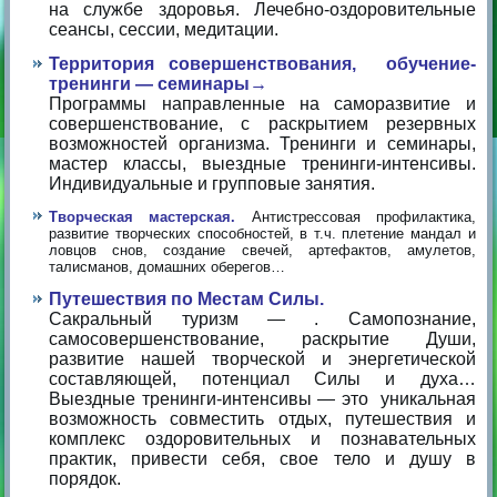
на службе здоровья.
Лечебно-оздоровительные
сеансы, сессии, медитации.
Территория совершенствования, обучение-
тренинги — семинары→
Программы направленные на саморазвитие и
совершенствование, с раскрытием резервных
возможностей организма. Тренинги и семинары,
мастер классы, выездные тренинги-интенсивы.
Индивидуальные и групповые занятия.
Творческая мастерская.
Антистрессовая профилактика,
развитие творческих способностей, в т.ч. плетение мандал и
ловцов снов, создание свечей, артефактов, амулетов,
талисманов, домашних оберегов…
Путешествия по Местам Силы.
Сакральный туризм — . Самопознание,
самосовершенствование, раскрытие Души,
развитие нашей творческой и энергетической
составляющей, потенциал Силы и духа…
Выездные тренинги-интенсивы — это уникальная
возможность совместить отдых, путешествия и
комплекс оздоровительных и познавательных
практик, привести себя, свое тело и душу в
порядок.