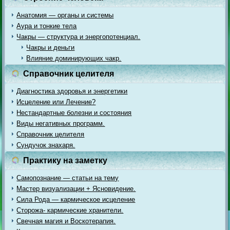
Анатомия — органы и системы
Аура и тонкие тела
Чакры — структура и энергопотенциал.
Чакры и деньги
Влияние доминирующих чакр.
Справочник целителя
Диагностика здоровья и энергетики
Исцеление или Лечение?
Нестандартные болезни и состояния
Виды негативных программ.
Справочник целителя
Сундучок знахаря.
Практику на заметку
Самопознание — статьи на тему
Мастер визуализации + Ясновидение.
Сила Рода — кармическое исцеление
Сторожа- кармические хранители.
Свечная магия и Воскотерапия.