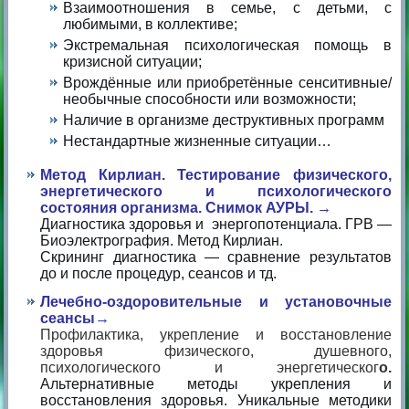
Взаимоотношения в семье, с детьми, с
любимыми, в коллективе;
Экстремальная психологическая помощь в
кризисной ситуации;
Врождённые или приобретённые сенситивные/
необычные способности или возможности;
Наличие в организме деструктивных программ
Нестандартные жизненные ситуации…
Метод Кирлиан. Тестирование физического,
энергетического и психологического
состояния организма. Снимок АУРЫ. →
Диагностика здоровья и энергопотенциала. ГРВ —
Биоэлектрография. Метод Кирлиан.
Скрининг диагностика — сравнение результатов
до и после процедур, сеансов и тд.
Лечебно-оздоровительные и установочные
сеансы→
Профилактика, укрепление и восстановление
здоровья физического, душевного,
психологического и энергетическог
о.
Альтернативные методы укрепления и
восстановления здоровья. Уникальные методики