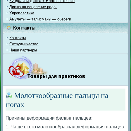
Кундалини Дикша + Благосостояние
Дикша на исцеление рода.
Хиропластика
Амулеты — талисманы — обереги
Контакты
Контакты
Сотрудничество
Наши партнёры
Молоткообразные пальцы на
ногах
Причины деформации фаланг пальцев:
1. Чаще всего молоткообразная деформация пальцев