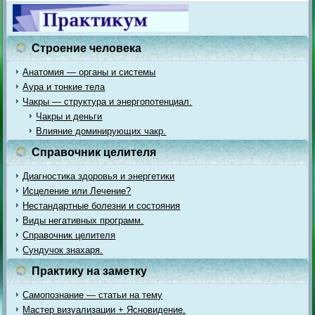
Строение человека
Анатомия — органы и системы
Аура и тонкие тела
Чакры — структура и энергопотенциал.
Чакры и деньги
Влияние доминирующих чакр.
Справочник целителя
Диагностика здоровья и энергетики
Исцеление или Лечение?
Нестандартные болезни и состояния
Виды негативных программ.
Справочник целителя
Сундучок знахаря.
Практику на заметку
Самопознание — статьи на тему
Мастер визуализации + Ясновидение.