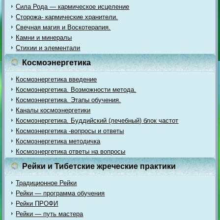
Сила Рода — кармическое исцеление
Сторожа- кармические хранители.
Свечная магия и Воскотерапия.
Камни и минералы
Стихии и элементали
Космоэнергетика
Космоэнергетика введение
Космоэнергетика. Возможности метода.
Космоэнергетика. Этапы обучения.
Каналы космоэнергетики
Космоэнергетика. Буддийский (лечебный) блок частот
Космоэнергетика -вопросы и ответы
Космоэнергетика методичка
Космоэнергетика ответы на вопросы
Рейки и Тибетские жреческие практики
Традиционное Рейки
Рейки — программа обучения
Рейки ПРОФИ
Рейки — путь мастера