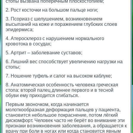
стопы вызвана поперечным плоскостопием;
2. Рост косточки на большом пальце ноги;
3. Псориаз с шелушением, возникновением
высыпаний на коже и поражением глубоких слоев
эпидермиса;
4. Атеросклероз с нарушением нормального
кровотока в сосудах;
5. Артрит – заболевание суставов;
6. Лишний вес способствует увеличению нагрузки на
стопы;
7. Ношение туфель и сапог на высоком каблуке;
8. Анатомическая особенность человека греческая
стопа: второй палец длиннее первого и в тесной
обуви ему приходится сгибаться.
Первым звоночком, когда начинается
молоткообразная деформация пальцев у пациента,
становится небольшое покраснение, потом лёгкий
дискомфорт. Человек часто не берёт во внимание эти
признаки возникновения заболевания, а обращается к
врачу при боли в ногах или когда становится явным