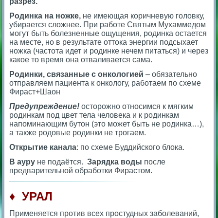
разрез.
Родинка на ножке,
не имеющая коричневую головку,
убирается сложнее. При работе Святым Мухаммедом
могут быть болезненные ощущения, родинка остается
на месте, но в результате оттока энергии подсыхает
ножка (частота идет и родинке нечем питаться) и через
какое то время она отваливается сама.
Родинки, связанные с онкологией
– обязательно
отправляем пациента к онкологу, работаем по схеме
Фираст+Шаон
Предупреждение!
осторожно относимся к мягким
родинкам под цвет тела человека и к родинкам
напоминающим бутон (это может быть не родинка…),
а также родовые родинки не трогаем.
Открытие канала
: по схеме Буддийского блока.
В ауру
не подаётся.
Зарядка воды
после
предварительной обработки Фирастом.
♦ УРАЛ
Применяется против всех простудных заболеваний,