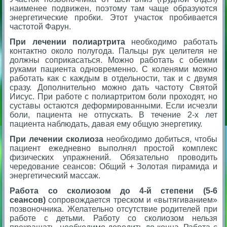
наименее подвижен, поэтому там чаще образуются
энергетические пробки. Этот участок пробивается
частотой Фарун.
При лечении полиартрита
необходимо работать
контактно около полугода. Пальцы рук целителя не
должны соприкасаться. Можно работать с обеими
руками пациента одновременно. С коленями можно
работать как с каждым в отдельности, так и с двумя
сразу. Дополнительно можно дать частоту Святой
Иисус. При работе с полиартритом боли проходят, но
суставы остаются деформированными. Если исчезли
боли, пациента не отпускать. В течение 2-х лет
пациента наблюдать, давая ему общую энергетику.
При лечении сколиоза
необходимо добиться, чтобы
пациент ежедневно выполнял простой комплекс
физических упражнений. Обязательно проводить
чередование сеансов: Общий + Золотая пирамида и
энергетический массаж.
Работа со сколиозом до 4-й степени (5-6
сеансов)
сопровождается треском и «вытягиванием»
позвоночника. Желательно отсутствие родителей при
работе с детьми. Работу со сколиозом нельзя