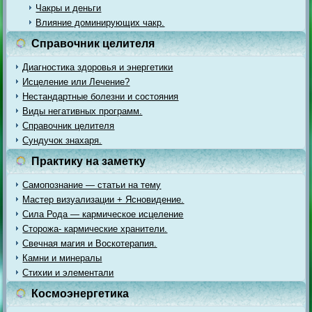
Чакры и деньги
Влияние доминирующих чакр.
Справочник целителя
Диагностика здоровья и энергетики
Исцеление или Лечение?
Нестандартные болезни и состояния
Виды негативных программ.
Справочник целителя
Сундучок знахаря.
Практику на заметку
Самопознание — статьи на тему
Мастер визуализации + Ясновидение.
Сила Рода — кармическое исцеление
Сторожа- кармические хранители.
Свечная магия и Воскотерапия.
Камни и минералы
Стихии и элементали
Космоэнергетика