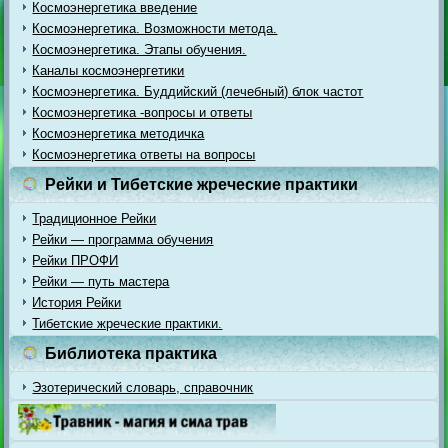
Космоэнергетика введение
Космоэнергетика. Возможности метода.
Космоэнергетика. Этапы обучения.
Каналы космоэнергетики
Космоэнергетика. Буддийский (лечебный) блок частот
Космоэнергетика -вопросы и ответы
Космоэнергетика методичка
Космоэнергетика ответы на вопросы
Рейки и Тибетские жреческие практики
Традиционное Рейки
Рейки — программа обучения
Рейки ПРОФИ
Рейки — путь мастера
История Рейки
Тибетские жреческие практики.
Библиотека практика
Эзотерический словарь, справочник