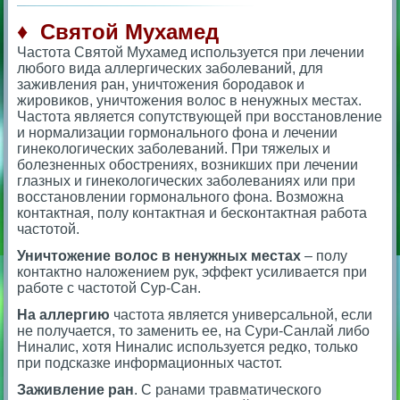
♦ Святой Мухамед
Частота Святой Мухамед используется при лечении
любого вида аллергических заболеваний, для
заживления ран, уничтожения бородавок и
жировиков, уничтожения волос в ненужных местах.
Частота является сопутствующей при восстановление
и нормализации гормонального фона и лечении
гинекологических заболеваний. При тяжелых и
болезненных обострениях, возникших при лечении
глазных и гинекологических заболеваниях или при
восстановлении гормонального фона. Возможна
контактная, полу контактная и бесконтактная работа
частотой.
Уничтожение волос в ненужных местах
– полу
контактно наложением рук, эффект усиливается при
работе с частотой Сур-Сан.
На аллергию
частота является универсальной, если
не получается, то заменить ее, на Сури-Санлай либо
Ниналис, хотя Ниналис используется редко, только
при подсказке информационных частот.
Заживление ран
. С ранами травматического