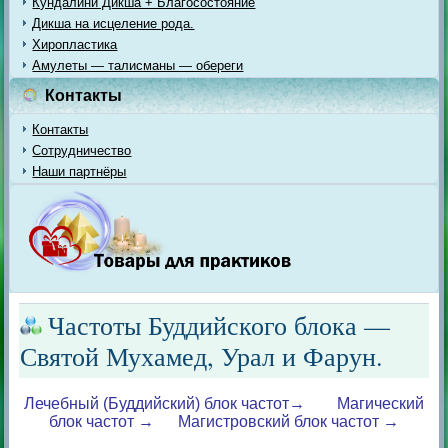
Кундалини Дикша + Благосостояние
Дикша на исцеление рода.
Хиропластика
Амулеты — талисманы — обереги
Контакты
Контакты
Сотрудничество
Наши партнёры
Частоты Буддийского блока —
Святой Мухамед, Урал и Фарун.
Лечебный (Буддийский) блок частот→
Магический
блок частот →
Магистровский блок частот →