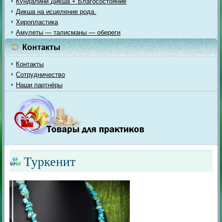
Кундалини Дикша + Благосостояние
Дикша на исцеление рода.
Хиропластика
Амулеты — талисманы — обереги
Контакты
Контакты
Сотрудничество
Наши партнёры
Туркенит