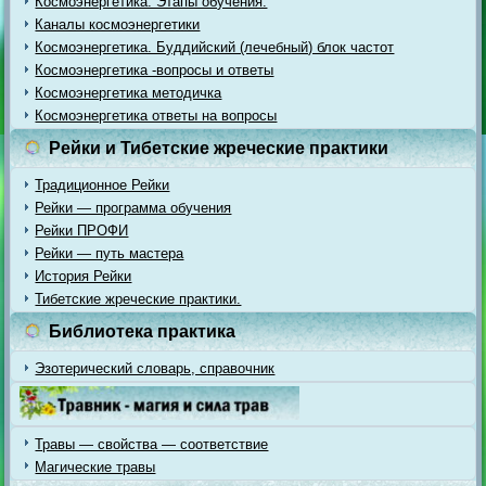
Космоэнергетика. Этапы обучения.
Каналы космоэнергетики
Космоэнергетика. Буддийский (лечебный) блок частот
Космоэнергетика -вопросы и ответы
Космоэнергетика методичка
Космоэнергетика ответы на вопросы
Рейки и Тибетские жреческие практики
Традиционное Рейки
Рейки — программа обучения
Рейки ПРОФИ
Рейки — путь мастера
История Рейки
Тибетские жреческие практики.
Библиотека практика
Эзотерический словарь, справочник
Травы — свойства — соответствие
Магические травы