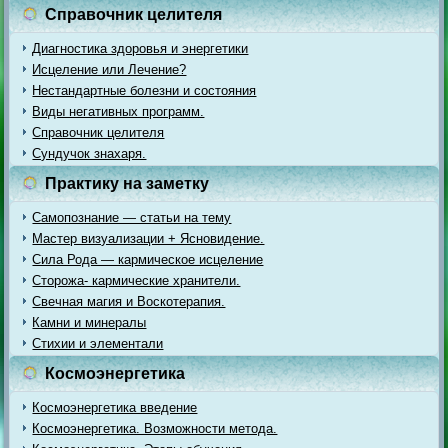
Справочник целителя
Диагностика здоровья и энергетики
Исцеление или Лечение?
Нестандартные болезни и состояния
Виды негативных программ.
Справочник целителя
Сундучок знахаря.
Практику на заметку
Самопознание — статьи на тему
Мастер визуализации + Ясновидение.
Сила Рода — кармическое исцеление
Сторожа- кармические хранители.
Свечная магия и Воскотерапия.
Камни и минералы
Стихии и элементали
Космоэнергетика
Космоэнергетика введение
Космоэнергетика. Возможности метода.