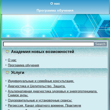
О нас
Программа обучения
Академия новых возможностей
О нас
Программа обучения
Услуги
Индивидуальные и семейные консультации.
Диагностика и Целительство. Защита.
Альтернативная диагностика здоровья и энергопотенциала.
Снимок ауры.
Оздоровительные и установочные сеансы:
Регрессия. Канал обратного времени. Практикум