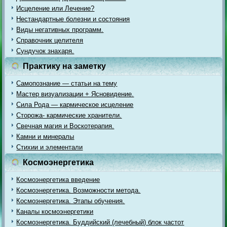
Исцеление или Лечение?
Нестандартные болезни и состояния
Виды негативных программ.
Справочник целителя
Сундучок знахаря.
Практику на заметку
Самопознание — статьи на тему
Мастер визуализации + Ясновидение.
Сила Рода — кармическое исцеление
Сторожа- кармические хранители.
Свечная магия и Воскотерапия.
Камни и минералы
Стихии и элементали
Космоэнергетика
Космоэнергетика введение
Космоэнергетика. Возможности метода.
Космоэнергетика. Этапы обучения.
Каналы космоэнергетики
Космоэнергетика. Буддийский (лечебный) блок частот