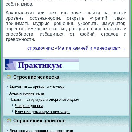
себя и мира.
Азурмалахит для тех, кто хочет выйти на новый
уровень осознанности, открыть «третий глаз»,
принимать мудрые решения, укрепить иммунитет,
обрести семейное счастье, раскрыть свои таланты и
способности, избавиться от фобий, страхов и
тревожности.
справочник: «Магия камней и минералов» →
Строение человека
Анатомия — органы и системы
Аура и тонкие тела
Чакры — структура и энергопотенциал.
Чакры и деньги
Влияние доминирующих чакр.
Справочник целителя
Диагностика здоровья и энергетики