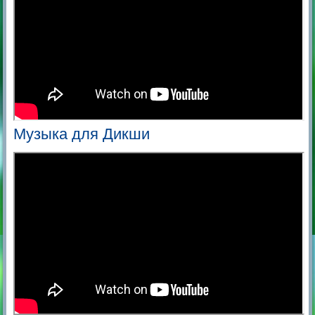
Музыка для Дикши