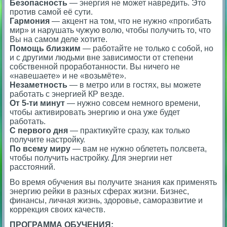
Безопасность
— энергия не может навредить. Это
против самой её сути.
Гармония
— акцент на том, что не нужно «прогибать
мир» и нарушать чужую волю, чтобы получить то, что
Вы на самом деле хотите.
Помощь близким
— работайте не только с собой, но
и с другими людьми вне зависимости от степени
собственной проработанности. Вы ничего не
«навешаете» и не «возьмёте».
Незаметность
— в метро или в гостях, вы можете
работать с энергией КР везде.
От 5-ти минут
— нужно совсем немного времени,
чтобы активировать энергию и она уже будет
работать.
С первого дня
— практикуйте сразу, как только
получите настройку.
По всему миру
— вам не нужно облететь полсвета,
чтобы получить настройку. Для энергии нет
расстояний.
Во время обучения вы получите знания как применять
энергию рейки в разных сферах жизни. Бизнес,
финансы, личная жизнь, здоровье, саморазвитие и
коррекция своих качеств.
ПРОГРАММА ОБУЧЕНИЯ: