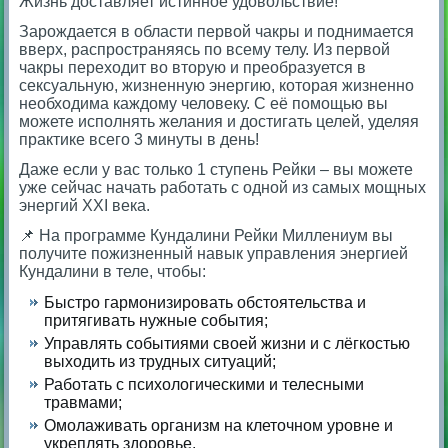
Жизнь доставляет истинное удовольствие!
Зарождается в области первой чакры и поднимается
вверх, распространяясь по всему телу. Из первой
чакры переходит во вторую и преобразуется в
сексуальную, жизненную энергию, которая жизненно
необходима каждому человеку. С её помощью вы
можете исполнять желания и достигать целей, уделяя
практике всего 3 минуты в день!
Даже если у вас только 1 ступень Рейки – вы можете
уже сейчас начать работать с одной из самых мощных
энергий XXI века.
📌 На программе Кундалини Рейки Миллениум вы
получите пожизненный навык управления энергией
Кундалини в теле, чтобы:
Быстро гармонизировать обстоятельства и
притягивать нужные события;
Управлять событиями своей жизни и с лёгкостью
выходить из трудных ситуаций;
Работать с психологическими и телесными
травмами;
Омолаживать организм на клеточном уровне и
укреплять здоровье.