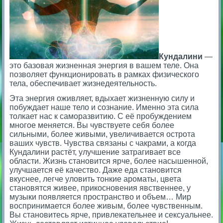
Кундалини
—
это базовая жизненная энергия в вашем теле. Она
позволяет функционировать в рамках физического
тела, обеспечивает жизнедеятельность.
Эта энергия оживляет, вдыхает жизненную силу и
побуждает наше тело и сознание. Именно эта сила
толкает нас к саморазвитию. С её пробуждением
многое меняется. Вы чувствуете себя более
сильными, более живыми, увеличивается острота
ваших чувств. Чувства связаны с чакрами, а когда
Кундалини растёт, улучшение затрагивает все
области. Жизнь становится ярче, более насышенной,
улучшается её качество. Даже еда становится
вкуснее, легче уловить тонкие ароматы, цвета
становятся живее, прикосновения явственнее, у
музыки появляется пространство и объем… Мир
воспринимается более живым, более чувственным.
Вы становитесь ярче, привлекательнее и сексуальнее.