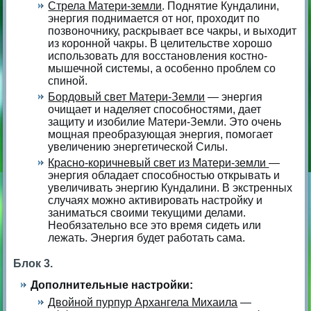
Стрела Матери-земли
. Поднятие Кундалини,
энергия поднимается от ног, проходит по
позвоночнику, раскрывает все чакры, и выходит
из коронной чакры. В целительстве хорошо
использовать для восстановления костно-
мышечной системы, а особенно проблем со
спиной.
Бордовый свет Матери-Земли
— энергия
очищает и наделяет способностями, дает
защиту и изобилие Матери-Земли. Это очень
мощная преобразующая энергия, помогает
увеличению энергетической Силы.
Красно-коричневый свет из Матери-земли
—
энергия обладает способностью открывать и
увеличивать энергию Кундалини. В экстренных
случаях можно активировать настройку и
заниматься своими текущими делами.
Необязательно все это время сидеть или
лежать. Энергия будет работать сама.
Блок 3.
Дополнительные настройки:
Двойной пурпур Архангела Михаила
—