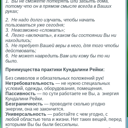
1. Вы не сможете потерять или забыть дома,
потому что он в прямом смысле всегда в Ваших
руках;
2. Не надо долго изучать, чтобы начать
пользоваться уже сегодня;
3. Невозможно «сломать»;
4. Легко «включать», в каком бы состоянии Вы ни
находились;
5. Не требует Вашей веры в него, для того чтобы
действовать;
6. Не может навредить Вам или кому бы то ни
было.
Преимущества практики Кундалини Рейки:
Без символов и обязательных положений рук!
Нетребовательность
— не нужно специальных
условий, одежды, оборудования, помещения.
Пассивность
— по сути работаете не Вы, а энергия
Кундалини Рейки.
Безграничность
— проводите сколько угодно
энергии, она не закончится.
Универсальность
— работайте с чем угодно, с
любой областью тела и жизни. Нет таких вещей, перед
которыми Вы бы были бессильны.