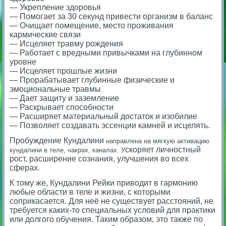
— Укрепление здоровья
— Помогает за 30 секунд привести организм в баланс
— Очищает помещение, место проживания
кармические связи
— Исцеляет травму рождения
— Работает с вредными привычками на глубинном
уровне
— Исцеляет прошлые жизни
— Прорабатывает глубинные физические и
эмоциональные травмы
— Дает защиту и заземление
— Раскрывает способности
— Расширяет материальный достаток и изобилие
— Позволяет создавать эссенции камней и исцелять.
Пробуждение Кундалини
направлена на мягкую активацию
скоряет личностный
кундалини в теле, чакрах, каналах. У
рост, расширение сознания, улучшения во всех
сферах.
К тому же, Кундалини Рейки приводит в гармонию
любые области в теле и жизни, с которыми
соприкасается. Для неё не существует расстояний, не
требуется каких-то специальных условий для практики
или долгого обучения. Таким образом, это также по