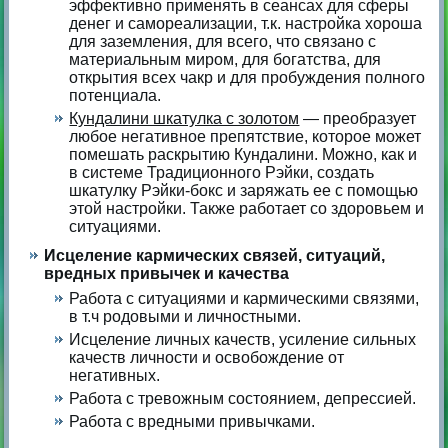
эффективно применять в сеансах для сферы
денег и самореализации, т.к. настройка хороша
для заземления, для всего, что связано с
материальным миром, для богатства, для
открытия всех чакр и для пробуждения полного
потенциала.
Кундалини шкатулка с золотом
— преобразует
любое негативное препятствие, которое может
помешать раскрытию Кундалини. Можно, как и
в системе Традиционного Рэйки, создать
шкатулку Рэйки-бокс и заряжать ее с помощью
этой настройки. Также работает со здоровьем и
ситуациями.
Исцеление кармических связей, ситуаций,
вредных привычек и качества
Работа с ситуациями и кармическими связями,
в т.ч родовыми и личностными.
Исцеление личных качеств, усиление сильных
качеств личности и освобождение от
негативных.
Работа с тревожным состоянием, депрессией.
Работа с вредными привычками.