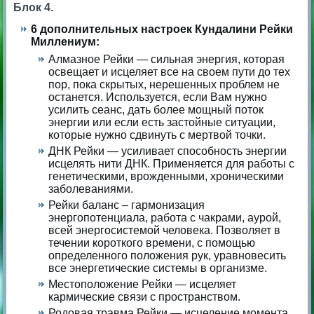
Блок 4.
6 дополнительных настроек Кундалини Рейки
Миллениум:
Алмазное Рейки — сильная энергия, которая
освещает и исцеляет все на своем пути до тех
пор, пока скрытых, нерешенных проблем не
останется. Используется, если Вам нужно
усилить сеанс, дать более мощный поток
энергии или если есть застойные ситуации,
которые нужно сдвинуть с мертвой точки.
ДНК Рейки — усиливает способность энергии
исцелять нити ДНК. Применяется для работы с
генетическими, врожденными, хроническими
заболеваниями.
Рейки баланс – гармонизация
энергопотенциала, работа с чакрами, аурой,
всей энергосистемой человека. Позволяет в
течении короткого времени, с помощью
определенного положения рук, уравновесить
все энергетические системы в организме.
Местоположение Рейки — исцеляет
кармические связи с пространством.
Родовая травма Рейки — исцеление момента