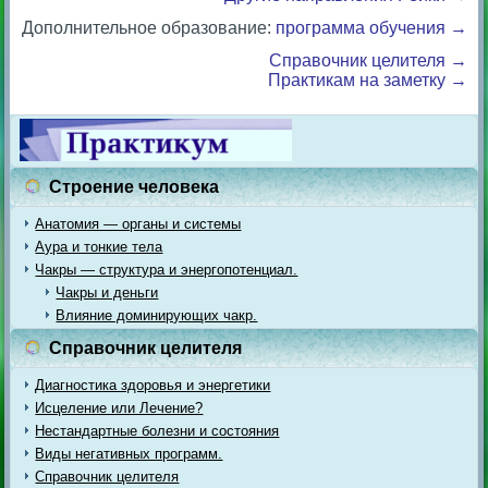
Дополнительное образование:
программа обучения →
Справочник целителя →
Практикам на заметку →
Строение человека
Анатомия — органы и системы
Аура и тонкие тела
Чакры — структура и энергопотенциал.
Чакры и деньги
Влияние доминирующих чакр.
Справочник целителя
Диагностика здоровья и энергетики
Исцеление или Лечение?
Нестандартные болезни и состояния
Виды негативных программ.
Справочник целителя