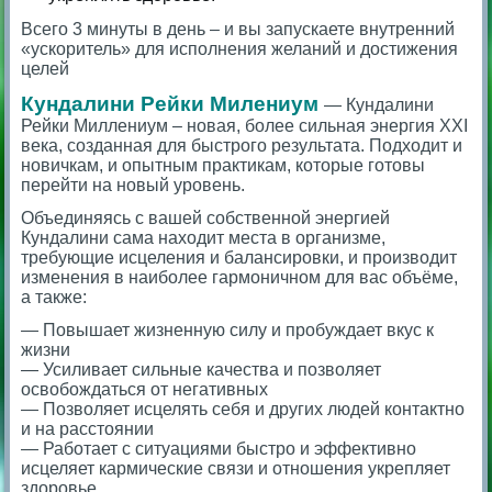
Всего 3 минуты в день – и вы запускаете внутренний
«ускоритель» для исполнения желаний и достижения
целей
Кундалини Рейки
Милениум
— Кундалини
Рейки Миллениум – новая, более сильная энергия XXI
века, созданная для быстрого результата. Подходит и
новичкам, и опытным практикам, которые готовы
перейти на новый уровень.
Объединяясь с вашей собственной энергией
Кундалини сама находит места в организме,
требующие исцеления и балансировки, и производит
изменения в наиболее гармоничном для вас объёме,
а также:
— Повышает жизненную силу и пробуждает вкус к
жизни
— Усиливает сильные качества и позволяет
освобождаться от негативных
— Позволяет исцелять себя и других людей контактно
и на расстоянии
— Работает с ситуациями быстро и эффективно
исцеляет кармические связи и отношения укрепляет
здоровье