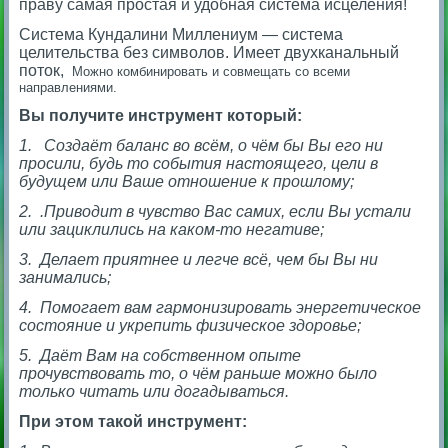
праву самая простая и удобная система исцеления!
Система Кундалини Миллениум — система
целительства без символов. Имеет двухканальный
поток,
Можно комбинировать и совмещать со всеми
направлениями.
Вы получите инструмент который:
1. Создаёт баланс во всём, о чём бы Вы его ни
просили, будь то события настоящего, цели в
будущем или Ваше отношение к прошлому;
2. .Приводит в чувство Вас самих, если Вы устали
или зациклились на каком-то негативе;
3. Делает приятнее и легче всё, чем бы Вы ни
занимались;
4. Помогает вам гармонизировать энергетическое
состояние и укрепить физическое здоровье;
5. Даёт Вам на собственном опыте
прочувствовать то, о чём раньше можно было
только читать или догадываться.
При этом такой инструмент: