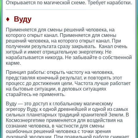
Открывается по магической схеме. Требует наработки.
♦ Вуду
Применяется для смены решений человека, на
которого открыт канал. Применяется для смены
решений человека, на которого открыт канал. При
получении результата сразу закрывать. Канал очень
хитрый и имеет отрицательную энергетику. Не
нарабатывается никогда. Не забывайте о собственной
карме.
Принцип работы: открыть частоту на человека,
представляя конечный результат, и повторять этот
процесс до достижения цели. Частота лучше работает
на бытовые ситуации, в деловых ситуациях
старайтесь не применять.
Вуду — это доступ к глобальному магическому
эгрегору Вуду, к одной древнейшей и одной из самых
сильных планетарных традиций хранителей Земли. В
Космоэнергетике применяется для воздействия на
сознание человека, в частности для смены
ошибочных решений человека с точки зрения
духовной эволюции. При правильной работе снимает