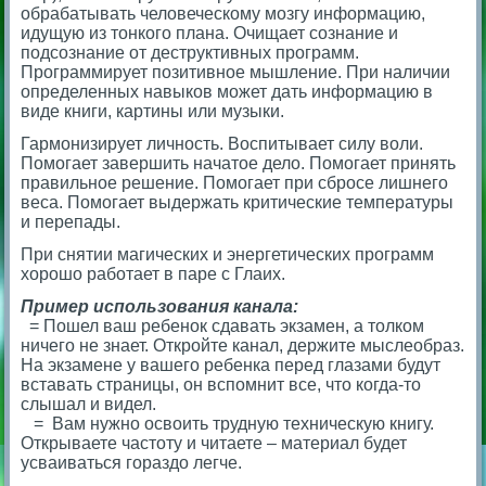
обрабатывать человеческому мозгу информацию,
идущую из тонкого плана. Очищает сознание и
подсознание от деструктивных программ.
Программирует позитивное мышление. При наличии
определенных навыков может дать информацию в
виде книги, картины или музыки.
Гармонизирует личность. Воспитывает силу воли.
Помогает завершить начатое дело. Помогает принять
правильное решение. Помогает при сбросе лишнего
веса. Помогает выдержать критические температуры
и перепады.
При снятии магических и энергетических программ
хорошо работает в паре с Глаих.
Пример использования канала:
= Пошел ваш ребенок сдавать экзамен, а толком
ничего не знает. Откройте канал, держите мыслеобраз.
На экзамене у вашего ребенка перед глазами будут
вставать страницы, он вспомнит все, что когда-то
слышал и видел.
= Вам нужно освоить трудную техническую книгу.
Открываете частоту и читаете – материал будет
усваиваться гораздо легче.