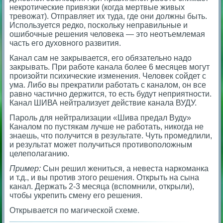
некротические привязки (когда мертвые живых
тревожат). Отправляет их туда, где они должны быть.
Используется редко, поскольку неправильные и
ошибочные решения человека — это неотъемлемая
часть его духовного развития.
Канал сам не закрывается, его обязательно надо
закрывать. При работе канала более 6 месяцев могут
произойти психические изменения. Человек сойдет с
ума. Либо вы прекратили работать с каналом, он все
равно частично держится, то есть будут неприятности.
Канал ШИВА нейтрализует действие канала ВУДУ.
Пароль для нейтрализации «Шива предал Вуду»
Каналом по пустякам лучше не работать, никогда не
знаешь, что получится в результате. Чуть промедлили,
и результат может получиться противоположным
целеполаганию.
Пример:
Сын решил жениться, а невеста наркоманка
и т.д., и вы против этого решения. Открыть на сына
канал. Держать 2-3 месяца (вспомнили, открыли),
чтобы укрепить смену его решения.
Открывается по магической схеме.