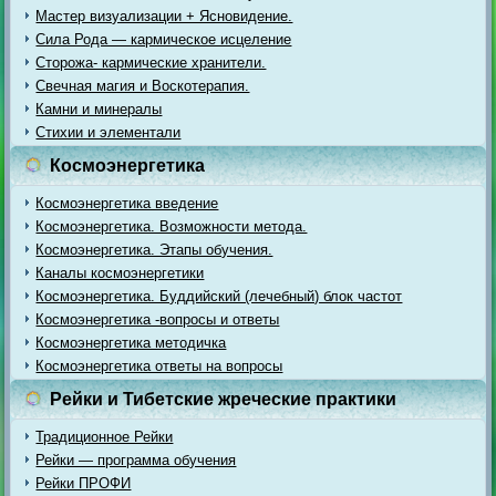
Мастер визуализации + Ясновидение.
Сила Рода — кармическое исцеление
Сторожа- кармические хранители.
Свечная магия и Воскотерапия.
Камни и минералы
Стихии и элементали
Космоэнергетика
Космоэнергетика введение
Космоэнергетика. Возможности метода.
Космоэнергетика. Этапы обучения.
Каналы космоэнергетики
Космоэнергетика. Буддийский (лечебный) блок частот
Космоэнергетика -вопросы и ответы
Космоэнергетика методичка
Космоэнергетика ответы на вопросы
Рейки и Тибетские жреческие практики
Традиционное Рейки
Рейки — программа обучения
Рейки ПРОФИ