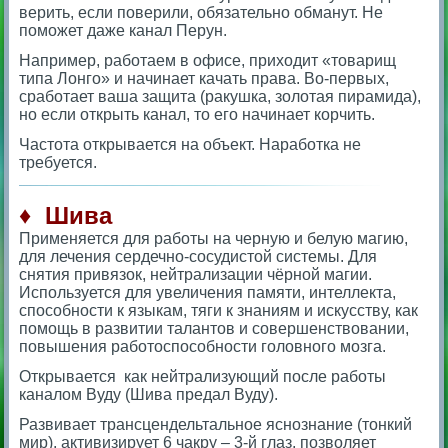
верить, если поверили, обязательно обманут. Не
поможет даже канал Перун.
Например, работаем в офисе, приходит «товарищ
типа Лонго» и начинает качать права. Во-первых,
сработает ваша защита (ракушка, золотая пирамида),
но если открыть канал, то его начинает корчить.
Частота открывается на объект. Наработка не
требуется.
♦ Шива
Применяется для работы на черную и белую магию,
для лечения сердечно-сосудистой системы. Для
снятия привязок, нейтрализации чёрной магии.
Используется для увеличения памяти, интеллекта,
способности к языкам, тяги к знаниям и искусству, как
помощь в развитии талантов и совершенствовании,
повышения работоспособности головного мозга.
Открывается как нейтрализующий после работы
каналом Вуду (Шива предал Вуду).
Развивает трансцендельтальное яснознание (тонкий
мир), активизирует 6 чакру – 3-й глаз, позволяет