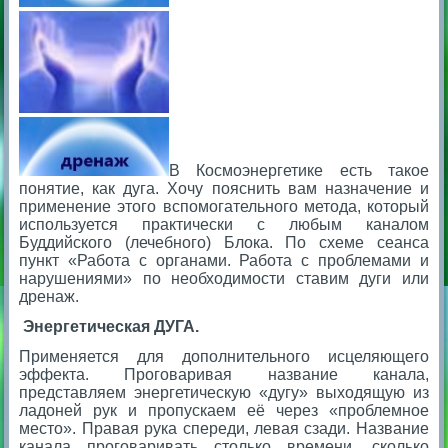
В Космоэнергетике есть такое
понятие, как дуга. Хочу пояснить вам назначение и
применение этого вспомогательного метода, который
используется практически с любым каналом
Буддийского (лечебного) Блока. По схеме сеанса
пункт «Работа с органами. Работа с проблемами и
нарушениями» по необходимости ставим дуги или
дренаж.
Энергетическая ДУГА.
Применяется для дополнительного исцеляющего
эффекта. Проговаривая название канала,
представляем энергетическую «дугу» выходящую из
ладоней рук и пропускаем её через «проблемное
место». Правая рука спереди, левая сзади. Название
канала проговаривать столько времени, сколько