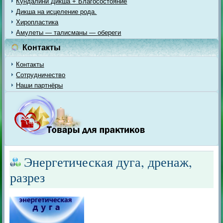
Кундалини Дикша + Благосостояние
Дикша на исцеление рода.
Хиропластика
Амулеты — талисманы — обереги
Контакты
Контакты
Сотрудничество
Наши партнёры
Энергетическая дуга, дренаж,
разрез