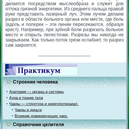
делается посредством мыслеобраза и служит для
оттока грязной энергетики. Из среднего пальца правой
руки представить лазерный луч. Этим лучом делаем
разрез в области больного органа или месте, где боль
(вдоль и поперек – эти линии пересекаются, образуя
крест). Например, при зубной боли разрезать больное
место и открыть лепесточки. Разрезы мы никогда не
закрываем. Как только поток грязи ослабнет, то разрез
сам закроется.
____________________
Строение человека
Анатомия — органы и системы
Аура и тонкие тела
Чакры — структура и энергопотенциал.
Чакры и деньги
Влияние доминирующих чакр.
Справочник целителя