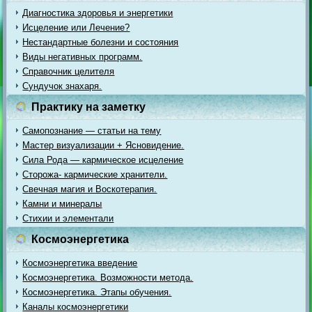
Диагностика здоровья и энергетики
Исцеление или Лечение?
Нестандартные болезни и состояния
Виды негативных программ.
Справочник целителя
Сундучок знахаря.
Практику на заметку
Самопознание — статьи на тему
Мастер визуализации + Ясновидение.
Сила Рода — кармическое исцеление
Сторожа- кармические хранители.
Свечная магия и Воскотерапия.
Камни и минералы
Стихии и элементали
Космоэнергетика
Космоэнергетика введение
Космоэнергетика. Возможности метода.
Космоэнергетика. Этапы обучения.
Каналы космоэнергетики