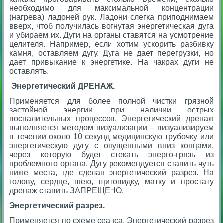
необходимо для максимальной концентрации
(нагрева) ладоней рук. Ладони слегка приподнимаем
вверх, чтоб получилась вогнутая энергетическая дуга
и убираем их. Дуги на органы ставятся на усмотрение
целителя. Например, если хотим ускорить разбивку
камня, оставляем дугу. Дуга не дает перегрузки, но
дает привыкание к энергетике. На чакрах дуги не
оставлять.
Энергетический ДРЕНАЖ.
Применяется для более полной чистки грязной
застойной энергии, при наличии острых
воспалительных процессов. Энергетический дренаж
выполняется методом визуализации – визуализируем
в течении около 10 секунд медицинскую трубочку или
энергетическую дугу с опущенными вниз концами,
через которую будет стекать энерго-грязь из
проблемного органа. Дугу рекомендуется ставить чуть
ниже места, где сделан энергетический разрез. На
голову, сердце, шею, щитовидку, матку и простату
дренаж ставить ЗАПРЕЩЕНО.
Энергетический разрез.
Применяется по схеме сеанса. Энергетический разрез