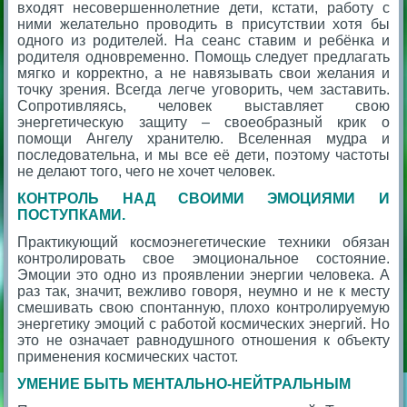
входят несовершеннолетние дети, кстати, работу с
ними желательно проводить в присутствии хотя бы
одного из родителей. На сеанс ставим и ребёнка и
родителя одновременно. Помощь следует предлагать
мягко и корректно, а не навязывать свои желания и
точку зрения. Всегда легче уговорить, чем заставить.
Сопротивляясь, человек выставляет свою
энергетическую защиту – своеобразный крик о
помощи Ангелу хранителю. Вселенная мудра и
последовательна, и мы все её дети, поэтому частоты
не делают того, чего не хочет человек.
КОНТРОЛЬ НАД СВОИМИ ЭМОЦИЯМИ И
ПОСТУПКАМИ.
Практикующий космоэнегетические техники обязан
контролировать свое эмоциональное состояние.
Эмоции это одно из проявлении энергии человека. А
раз так, значит, вежливо говоря, неумно и не к месту
смешивать свою спонтанную, плохо контролируемую
энергетику эмоций с работой космических энергий. Но
это не означает равнодушного отношения к объекту
применения космических частот.
УМЕНИЕ БЫТЬ МЕНТАЛЬНО-НЕЙТРАЛЬНЫМ