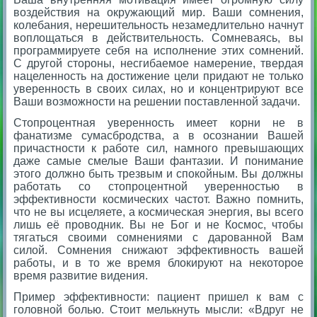
воздействия на окружающий мир. Ваши сомнения,
колебания, нерешительность незамедлительно начнут
воплощаться в действительность. Сомневаясь, вы
программируете себя на исполнение этих сомнений.
С другой стороны, несгибаемое намерение, твердая
нацеленность на достижение цели придают не только
уверенность в своих силах, но и концентрируют все
Ваши возможности на решении поставленной задачи.
Стопроцентная уверенность имеет корни не в
фанатизме сумасбродства, а в осознании Вашей
причастности к работе сил, намного превышающих
даже самые смелые Ваши фантазии. И понимание
этого должно быть трезвым и спокойным. Вы должны
работать со стопроцентной уверенностью в
эффективности космических частот. Важно помнить,
что не вы исцеляете, а космическая энергия, вы всего
лишь её проводник. Вы не Бог и не Космос, чтобы
тягаться своими сомнениями с дарованной Вам
силой. Сомнения снижают эффективность вашей
работы, и в то же время блокируют на некоторое
время развитие видения.
Пример эффективности: пациент пришел к вам с
головной болью. Стоит мелькнуть мысли: «Вдруг не