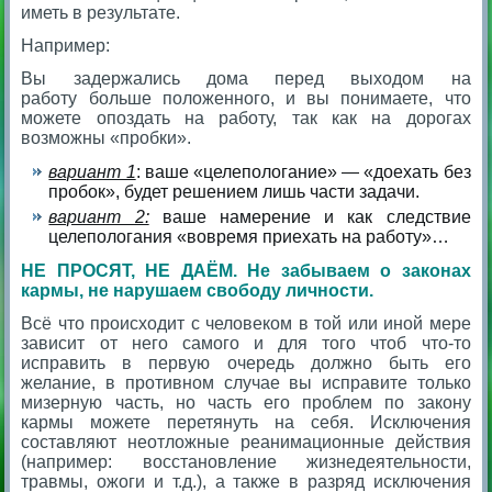
иметь в результате.
Например:
Вы задержались дома перед выходом на
работу больше положенного, и вы понимаете, что
можете опоздать на работу, так как на дорогах
возможны «пробки».
вариант 1
: ваше «целепологание» — «доехать без
пробок», будет решением лишь части задачи.
вариант 2:
ваше намерение и как следствие
целепологания «вовремя приехать на работу»…
НЕ ПРОСЯТ, НЕ ДАЁМ.
Не забываем о законах
кармы, не нарушаем свободу личности.
Всё что происходит с человеком в той или иной мере
зависит от него самого и для того чтоб что-то
исправить в первую очередь должно быть его
желание, в противном случае вы исправите только
мизерную часть, но часть его проблем по закону
кармы можете перетянуть на себя. Исключения
составляют неотложные реанимационные действия
(например: восстановление жизнедеятельности,
травмы, ожоги и т.д.), а также в разряд исключения