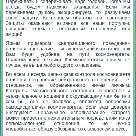
Переживать и сопереживать надо головой. Тогда мы
всегда будем надежно защищены. Если мы
переживаем душой, эмоционируем, то разрушаем
свою защиту. Косвенным образом на состояние
Защиты оказывают влияние все наши поступки,
носящие отпечаток негативных отношений или
эмоций.
Ярким примером «неправильного поведения»
является тщеславие — искушение или испытание, как
Вам будет удобнее, на пути космоэнергета.
Практикующий техники Космоэнергетики ничем не
лучше, не выше любого другого человека.
Во всем и всегда цепью самоконтроля космоэнергета
является сохранение нейтрального отношения, т. е.
отношения, не обремененного ничем личным.
Контроль эмоционального состояния, корректное и
уважительное отношение к окружающему, чем бы или
кем бы, оно не являлось, являются вопросами
самодисциплины космоэнергета. Если вам доверен
инструмент, неразумное использование которого
может привести к нежелательным последствиям из-за
легкомысленного отношения, то не нужно
уподобляться образу обезьяны со скальпелем в руке.