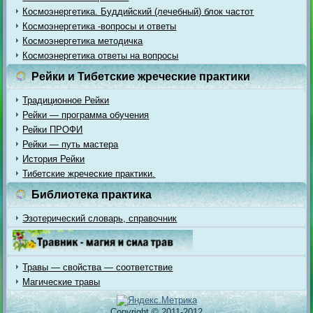
Космоэнергетика. Буддийский (лечебный) блок частот
Космоэнергетика -вопросы и ответы
Космоэнергетика методичка
Космоэнергетика ответы на вопросы
Рейки и Тибетские жреческие практики
Традиционное Рейки
Рейки — программа обучения
Рейки ПРОФИ
Рейки — путь мастера
История Рейки
Тибетские жреческие практики.
Библиотека практика
Эзотерический словарь, справочник
Травы — свойства — соответствие
Магические травы
Copyright © 2011-2012