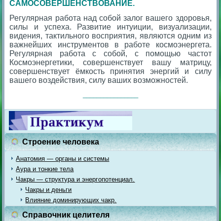
САМОСОВЕРШЕНСТВОВАНИЕ.
Регулярная работа над собой залог вашего здоровья,
силы и успеха. Развитие интуиции, визуализации,
видения, тактильного восприятия, являются одним из
важнейших инструментов в работе космоэнергета.
Регулярная работа с собой, с помощью частот
Космоэнергетики, совершенствует вашу матрицу,
совершенствует ёмкость принятия энергий и силу
вашего воздействия, силу ваших возможностей.
________________
Строение человека
Анатомия — органы и системы
Аура и тонкие тела
Чакры — структура и энергопотенциал.
Чакры и деньги
Влияние доминирующих чакр.
Справочник целителя