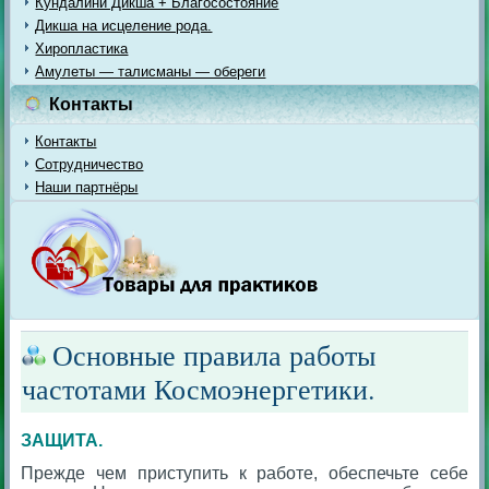
Кундалини Дикша + Благосостояние
Дикша на исцеление рода.
Хиропластика
Амулеты — талисманы — обереги
Контакты
Контакты
Сотрудничество
Наши партнёры
Основные правила работы
частотами Космоэнергетики.
ЗАЩИТА
.
Прежде чем приступить к работе, обеспечьте себе