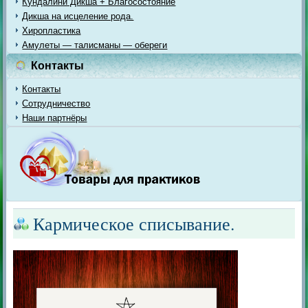
Кундалини Дикша + Благосостояние
Дикша на исцеление рода.
Хиропластика
Амулеты — талисманы — обереги
Контакты
Контакты
Сотрудничество
Наши партнёры
Кармическое списывание.