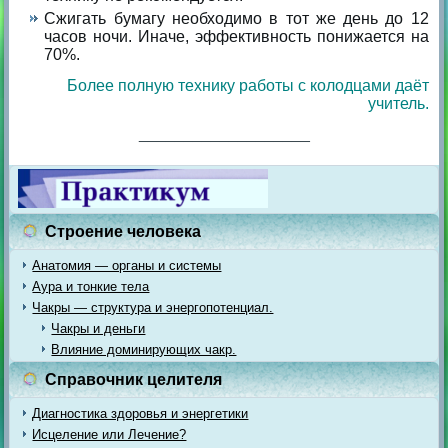
Сжигать бумагу необходимо в тот же день до 12
часов ночи. Иначе, эффективность понижается на
70%.
Более полную технику работы с колодцами даёт
учитель.
___________________
Строение человека
Анатомия — органы и системы
Аура и тонкие тела
Чакры — структура и энергопотенциал.
Чакры и деньги
Влияние доминирующих чакр.
Справочник целителя
Диагностика здоровья и энергетики
Исцеление или Лечение?