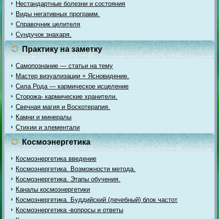
Нестандартные болезни и состояния
Виды негативных программ.
Справочник целителя
Сундучок знахаря.
Практику на заметку
Самопознание — статьи на тему
Мастер визуализации + Ясновидение.
Сила Рода — кармическое исцеление
Сторожа- кармические хранители.
Свечная магия и Воскотерапия.
Камни и минералы
Стихии и элементали
Космоэнергетика
Космоэнергетика введение
Космоэнергетика. Возможности метода.
Космоэнергетика. Этапы обучения.
Каналы космоэнергетики
Космоэнергетика. Буддийский (лечебный) блок частот
Космоэнергетика -вопросы и ответы