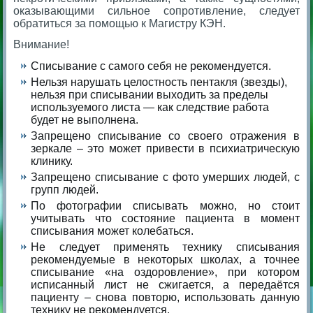
оказывающими сильное сопротивление, следует
обратиться за помощью к Магистру КЭН.
Внимание!
Списывание с самого себя не рекомендуется.
Нельзя нарушать целостность пентакля (звезды),
нельзя при списывании выходить за пределы
используемого листа — как следствие работа
будет не выполнена.
Запрещено списывание со своего отражения в
зеркале – это может привести в психиатрическую
клинику.
Запрещено списывание с фото умерших людей, с
групп людей.
По фотографии списывать можно, но стоит
учитывать что состояние пациента в момент
списывания может колебаться.
Не следует применять технику списывания
рекомендуемые в некоторых школах, а точнее
списывание «на оздоровление», при котором
исписанный лист не сжигается, а передаётся
пациенту – снова повторю, использовать данную
технику не рекомендуется.