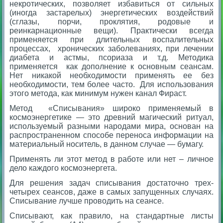
некротических, позволяет избавиться от сильных
(иногда застарелых) энергетических воздействий
(сглазы, порчи, проклятия, родовые и
реинкарнационные вещи). Практически всегда
применяется при длительных воспалительных
процессах, хронических заболеваниях, при лечении
диабета и астмы, псориаза и т.д. Методика
применяется как дополнение к основным сеансам.
Нет никакой необходимости применять ее без
необходимости, тем более часто. Для использования
этого метода, как минимум нужен канал Фираст.
Метод «Списывания» широко применяемый в
космоэнергетике — это древний магический ритуал,
используемый разными народами мира, основан на
распространенном способе переноса информации на
материальный носитель, в данном случае — бумагу.
Применять ли этот метод в работе или нет – личное
дело каждого космоэнергета.
Для решения задач списывания достаточно трех-
четырех сеансов, даже в самых запущенных случаях.
Списывание лучше проводить на сеансе.
Списывают, как правило, на стандартные листы