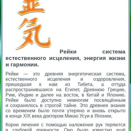
Рейки система
естественного исцеления, энергия жизни
и гармонии.
Рейки — это древняя энергетическая система,
естественного исцеления и оздоровления,
пришедшая к нам из Тибета, а оттуда
распространившаяся на Египет, Древнюю Грецию,
Рим, Индию и далее на восток, в Китай и Японию.
Рейки было доступно немногим посвящённым
и сохранялось в строгой тайне. Это древнее знание
со временем было почти утеряно и вновь открыто
в конце XIX века доктором Микао Усуи в Японии,
Корни лечения с помощью наложения рук теряются
в глубокой древности. Оно было известно ещё