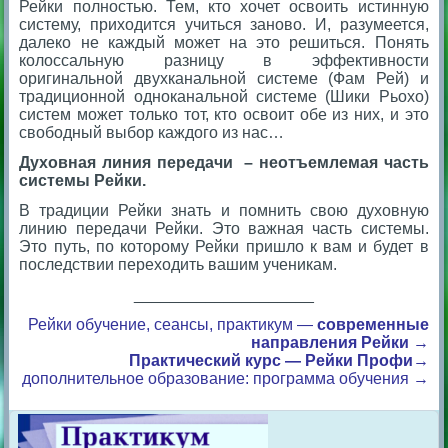
Рейки полностью. Тем, кто хочет освоить истинную
систему, приходится учиться заново. И, разумеется,
далеко не каждый может на это решиться. Понять
колоссальную разницу в эффективности
оригинальной двухканальной системе (Фам Рей) и
традиционной одноканальной системе (Шики Рьохо)
систем может только тот, кто освоит обе из них, и это
свободный выбор каждого из нас…
Духовная линия передачи – неотъемлемая часть
системы Рейки.
В традиции Рейки знать и помнить свою духовную
линию передачи Рейки. Это важная часть системы.
Это путь, по которому Рейки пришло к вам и будет в
последствии переходить вашим ученикам.
____________________
Рейки обучение, сеансы, практикум —
современные
направления Рейки
→
Практический курс — Рейки Профи→
дополнительное образование: программа обучения →