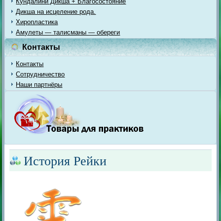
Кундалини Дикша + Благосостояние
Дикша на исцеление рода.
Хиропластика
Амулеты — талисманы — обереги
Контакты
Контакты
Сотрудничество
Наши партнёры
История Рейки