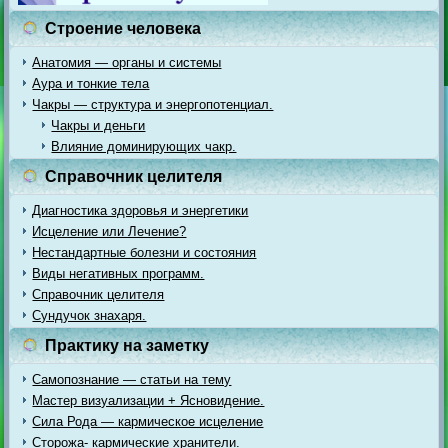
Строение человека
Анатомия — органы и системы
Аура и тонкие тела
Чакры — структура и энергопотенциал.
Чакры и деньги
Влияние доминирующих чакр.
Справочник целителя
Диагностика здоровья и энергетики
Исцеление или Лечение?
Нестандартные болезни и состояния
Виды негативных программ.
Справочник целителя
Сундучок знахаря.
Практику на заметку
Самопознание — статьи на тему
Мастер визуализации + Ясновидение.
Сила Рода — кармическое исцеление
Сторожа- кармические хранители.