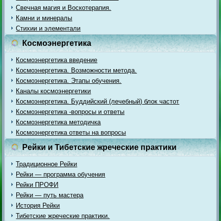
Свечная магия и Воскотерапия.
Камни и минералы
Стихии и элементали
Космоэнергетика
Космоэнергетика введение
Космоэнергетика. Возможности метода.
Космоэнергетика. Этапы обучения.
Каналы космоэнергетики
Космоэнергетика. Буддийский (лечебный) блок частот
Космоэнергетика -вопросы и ответы
Космоэнергетика методичка
Космоэнергетика ответы на вопросы
Рейки и Тибетские жреческие практики
Традиционное Рейки
Рейки — программа обучения
Рейки ПРОФИ
Рейки — путь мастера
История Рейки
Тибетские жреческие практики.