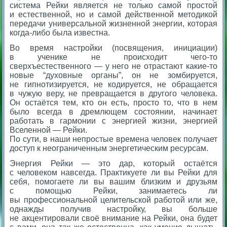
система Рейки является не только самой простой
и естественной, но и самой действенной методикой
передачи универсальной жизненной энергии, которая
когда-либо была известна.
Во время настройки (посвящения, инициации)
в ученике не происходит чего-то
сверхъестественного — у него не отрастают какие-то
новые “духовные органы”, он не зомбируется,
не гипнотизируется, не кодируется, не обращается
в чужую веру, не превращается в другого человека.
Он остаётся тем, кто он есть, просто то, что в нем
было всегда в дремлющем состоянии, начинает
работать в гармонии с энергией жизни, энергией
Вселенной — Рейки.
По сути, в наши непростые времена человек получает
доступ к неограниченным энергетическим ресурсам.
Энергия Рейки — это дар, который остаётся
с человеком навсегда. Практикуете ли вы Рейки для
себя, помогаете ли вы вашим близким и друзьям
с помощью Рейки, занимаетесь ли
вы профессиональной целительской работой или же,
однажды получив настройку, вы больше
не акцентировали своё внимание на Рейки, она будет