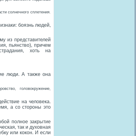
сти солнечного сплетения.
изнаки: боязнь людей,
му из представителей
ия, пьянство), причем
традания, хоть на
ие люди. А также она
ровство, головокружение,
ействие на человека.
мя, а со стороны это
собой полное закрытие
еская, так и духовная
убку или кокон. И если