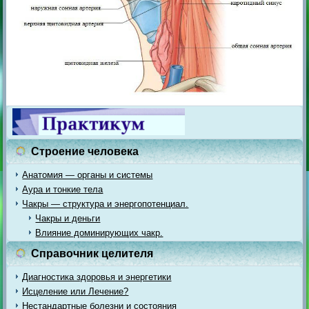
Строение человека
Анатомия — органы и системы
Аура и тонкие тела
Чакры — структура и энергопотенциал.
Чакры и деньги
Влияние доминирующих чакр.
Справочник целителя
Диагностика здоровья и энергетики
Исцеление или Лечение?
Нестандартные болезни и состояния