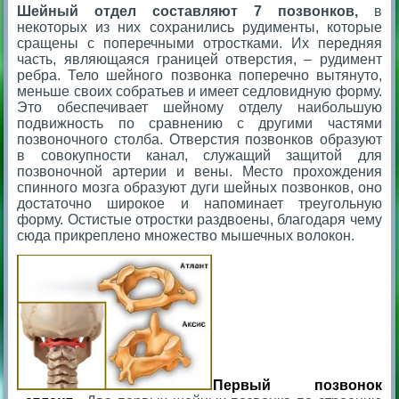
Шейный отдел составляют 7 позвонков,
в
некоторых из них сохранились рудименты, которые
сращены с поперечными отростками. Их передняя
часть, являющаяся границей отверстия, – рудимент
ребра. Тело шейного позвонка поперечно вытянуто,
меньше своих собратьев и имеет седловидную форму.
Это обеспечивает шейному отделу наибольшую
подвижность по сравнению с другими частями
позвоночного столба. Отверстия позвонков образуют
в совокупности канал, служащий защитой для
позвоночной артерии и вены. Место прохождения
спинного мозга образуют дуги шейных позвонков, оно
достаточно широкое и напоминает треугольную
форму. Остистые отростки раздвоены, благодаря чему
сюда прикреплено множество мышечных волокон.
Первый позвонок