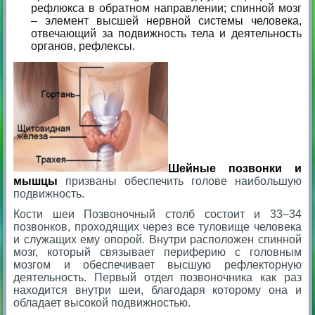
рефлюкса в обратном направлении; спинной мозг
– элемент высшей нервной системы человека,
отвечающий за подвижность тела и деятельность
органов, рефлексы.
Шейные позвонки и
мышцы
призваны обеспечить голове наибольшую
подвижность.
Кости шеи Позвоночный столб состоит и 33–34
позвонков, проходящих через все туловище человека
и служащих ему опорой. Внутри расположен спинной
мозг, который связывает периферию с головным
мозгом и обеспечивает высшую рефлекторную
деятельность. Первый отдел позвоночника как раз
находится внутри шеи, благодаря которому она и
обладает высокой подвижностью.