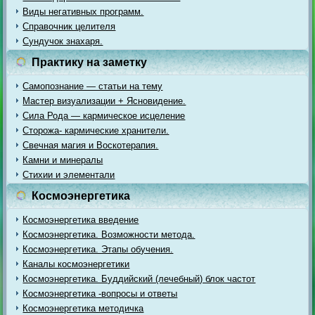
Виды негативных программ.
Справочник целителя
Сундучок знахаря.
Практику на заметку
Самопознание — статьи на тему
Мастер визуализации + Ясновидение.
Сила Рода — кармическое исцеление
Сторожа- кармические хранители.
Свечная магия и Воскотерапия.
Камни и минералы
Стихии и элементали
Космоэнергетика
Космоэнергетика введение
Космоэнергетика. Возможности метода.
Космоэнергетика. Этапы обучения.
Каналы космоэнергетики
Космоэнергетика. Буддийский (лечебный) блок частот
Космоэнергетика -вопросы и ответы
Космоэнергетика методичка